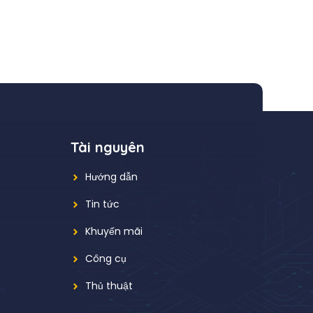
Tài nguyên
Hướng dẫn
Tin tức
Khuyến mãi
Công cụ
Thủ thuật