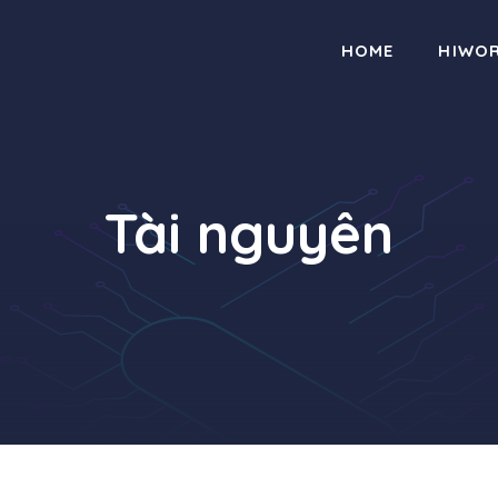
HOME
HIWO
Tài nguyên