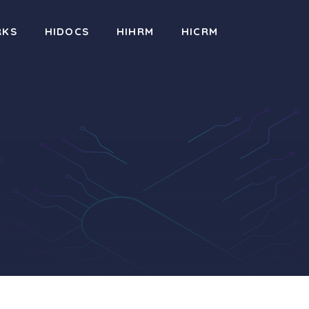
RKS
HIDOCS
HIHRM
HICRM