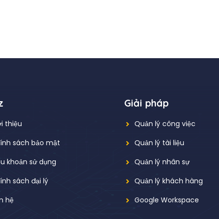
z
Giải pháp
i thiệu
Quản lý công việc
ính sách bảo mật
Quản lý tài liệu
ều khoản sử dụng
Quản lý nhân sự
ính sách đại lý
Quản lý khách hàng
ên hệ
Google Workspace