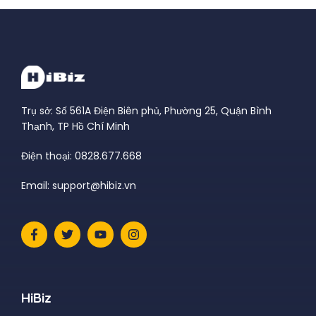
Trụ sở: Số 561A Điện Biên phủ, Phường 25, Quận Bình
Thạnh, TP Hồ Chí Minh
Điện thoại: 0828.677.668
Email: support@hibiz.vn
HiBiz