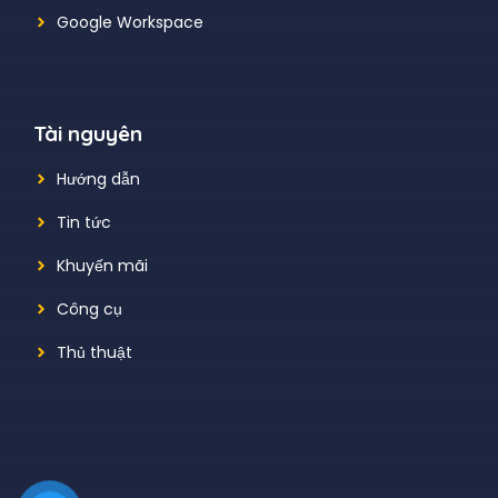
Google Workspace
Tài nguyên
Hướng dẫn
Tin tức
Khuyến mãi
Công cụ
Thủ thuật