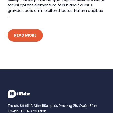
facilisi aptent elementum felis blandit cursus
gravida sociis enim eleifend lectus. Nullam dapibus
...
READ MORE
Trụ sở: Số 561A Điện Biên phủ, Phường 25, Quận Bình
Thạnh, TP Hồ Chí Minh